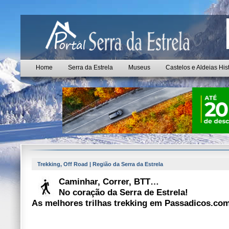
Home
Serra da Estrela
Museus
Castelos e Aldeias His
Trekking, Off Road | Região da Serra da Estrela
Caminhar, Correr, BTT…
No coração da Serra de Estrela!
As melhores trilhas trekking em Passadicos.co