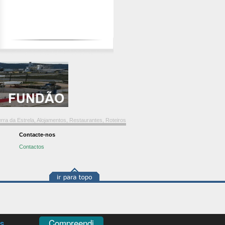
ra da Estrela, Alojamentos, Restaurantes, Roteiros
Contacte-nos
Contactos
Compreendi
es