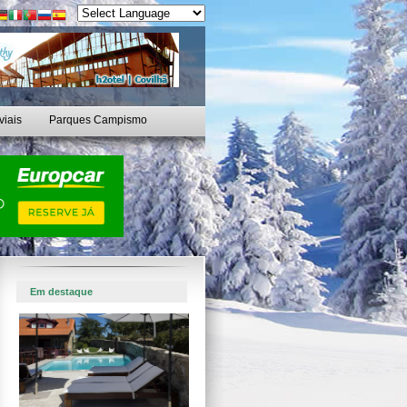
viais
Parques Campismo
Em destaque