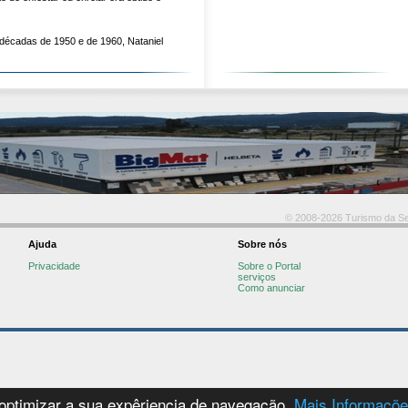
écadas de 1950 e de 1960, Nataniel
© 2008-2026 Turismo da Ser
Ajuda
Sobre nós
Privacidade
Sobre o Portal
serviços
Como anunciar
 optimizar a sua expêriencia de navegação.
Mais Informaçõ