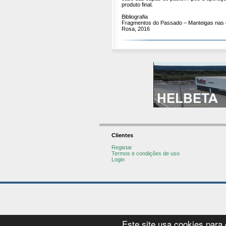
produto final.
Bibliografia
Fragmentos do Passado – Manteigas nas d
Rosa, 2016
Clientes
Registar
Termos e condições de uso
Login
Este site usa cookies para