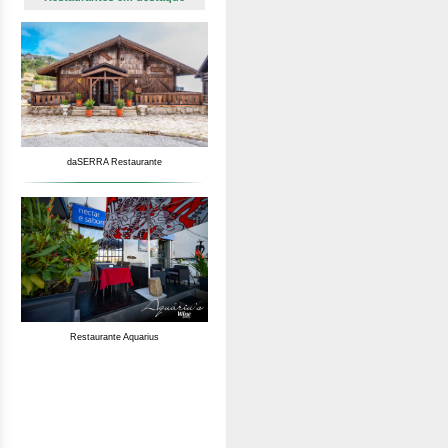
daSERRA Restaurante
Restaurante Aquarius