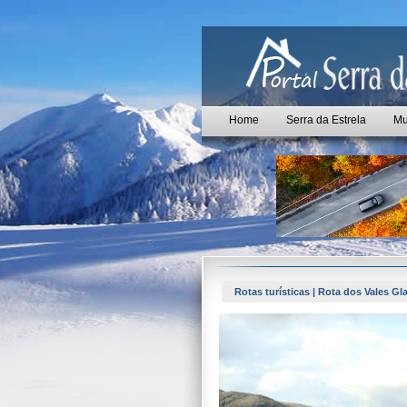
Home
Serra da Estrela
Mu
Rotas turísticas | Rota dos Vales Gl