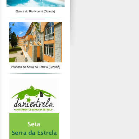
Quinta do Rio Noémi (Guarda)
Pousada da Serra da Estrela (Covilhã)