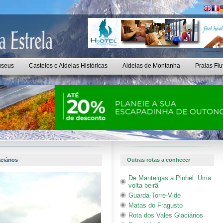
seus
Castelos e Aldeias Históricas
Aldeias de Montanha
Praias Flu
aciários
Outras rotas a conhecer
De Manteigas a Pinhel: Uma
volta beirã
Guarda-Torre-Vide
Matas do Fragusto
Rota dos Vales Glaciários