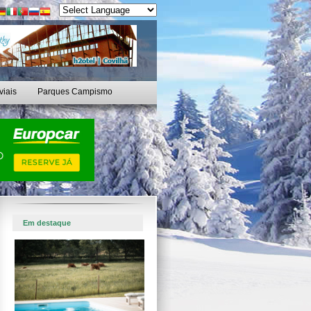
viais
Parques Campismo
Em destaque