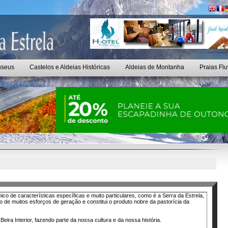
seus
Castelos e Aldeias Históricas
Aldeias de Montanha
Praias Flu
 de características específicas e muito particulares, como é a Serra da Estrela,
do de muitos esforços de geração e constitui o produto nobre da pastorícia da
 Beira Interior, fazendo parte da nossa cultura e da nossa história.