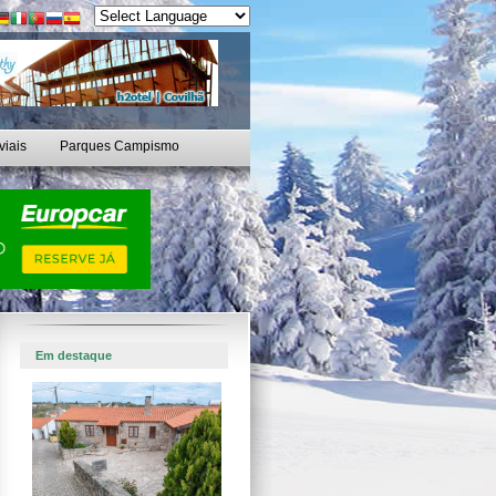
viais
Parques Campismo
Em destaque