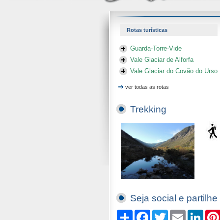
Rotas turísticas
Guarda-Torre-Vide
Vale Glaciar de Alforfa
Vale Glaciar do Covão do Urso
ver todas as rotas
Trekking
Seja social e partilhe
Compartilhe
Facebook
Twitter
Email
Linked