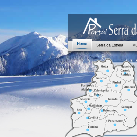
Home
Serra da Estrela
Mu