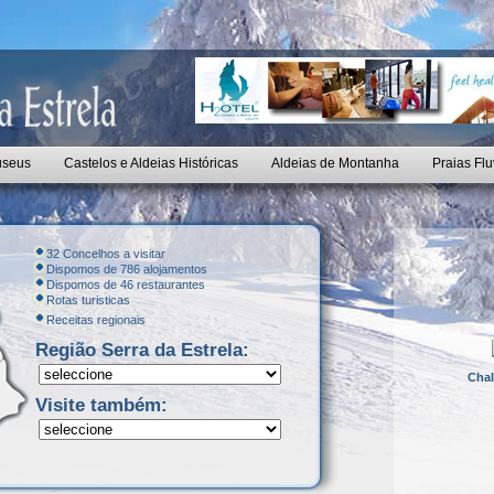
seus
Castelos e Aldeias Históricas
Aldeias de Montanha
Praias Flu
32 Concelhos a visitar
Dispomos de 786 alojamentos
Dispomos de 46 restaurantes
Rotas turisticas
Receitas regionais
Região Serra da Estrela:
Chal
Visite também: