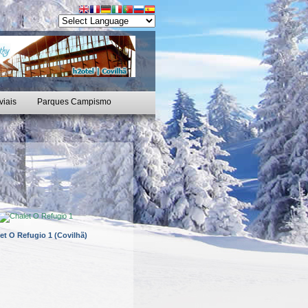
viais
Parques Campismo
et O Refugio 1 (Covilhã)