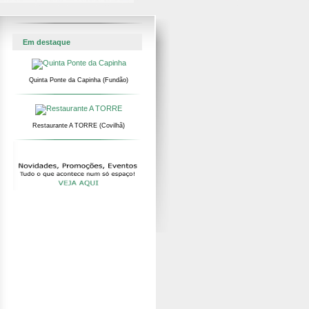
Em destaque
Quinta Ponte da Capinha (Fundão)
Restaurante A TORRE (Covilhã)