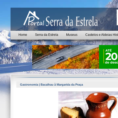
Home
Serra da Estrela
Museus
Castelos e Aldeias His
Gastronomia | Bacalhau à Margarida da Praça