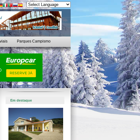
viais
Parques Campismo
Em destaque