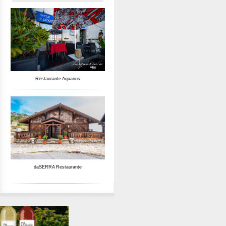
Restaurante Aquarius
daSERRA Restaurante