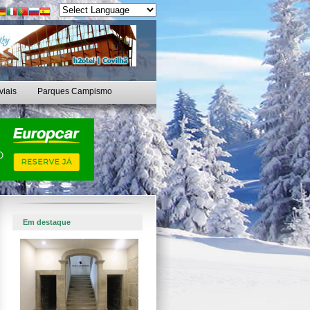
viais
Parques Campismo
Em destaque