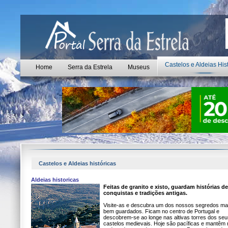
Castelos e Aldeias His
Home
Serra da Estrela
Museus
Castelos e Aldeias históricas
Aldeias historicas
Feitas de granito e xisto, guardam histórias de
conquistas e tradições antigas.
Visite-as e descubra um dos nossos segredos ma
bem guardados. Ficam no centro de Portugal e
descobrem-se ao longe nas altivas torres dos seu
castelos medievais. Hoje são pacíficas e mantêm