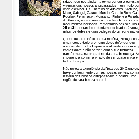
raízes, que nos ajudam a compreender a cultura e
vivência dos nossos antepassados. Tem muito po
onde escolher. Os Castelos de Alfaiates, Sortelha, 
Maior, Sabugal, Castelo Mendo, Castelo Bom, Cas
Rodrigo, Penamacor, Monsanto, Pinhel e a Fortale
de Almeida, na sua maioria são classificados com
monumentos nacionais, remontando aos séculos X
XII e XIII e estando profundamente ligados à voca
militar de defesa e consolidação do território nacio
Quase desde o início da sua história, Portugal tinh
uma necessidade premente de se defender dos
ataques da vizinha Espanha e Almeida é um exem
interessante a não perder, com a sua fortaleza
transformada na praça forte da zona fronteiriça. A
imponência confirma o facto de ser quase única e
toda a Europa.
Não perca a experiência da Rota dos 20 Castelos,
trave conhecimento com as nossas gentes, com 
história dos nossos antepassados e admire uma
região de rara beleza natural.